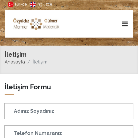
Türkçe
İngilizce
İletişim
Anasayfa
İletişim
İletişim Formu