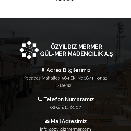
ÖZYILDIZ MERMER
GÜL-MER MADENCİLİK A.Ş
Adres Bilgilerimiz
Kocabaş Mahallesi 564 Sk. No:18/1 Honaz
/Denizli
Telefon Numaramız
0258 814 61 07
Mail Adresimiz
info@ozyildizmermer.com