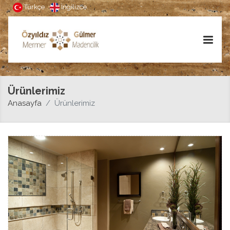
Türkçe
İngilizce
Ürünlerimiz
Anasayfa
Ürünlerimiz