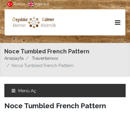
Türkçe
İngilizce
Noce Tumbled French Pattern
Anasayfa
Travertenxxx
Noce Tumbled French Pattern
Menü Aç
Noce Tumbled French Pattern